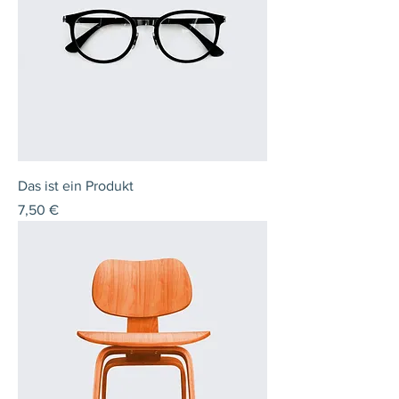
Das ist ein Produkt
Preis
7,50 €