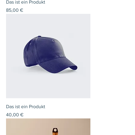
Das ist ein Produkt
Preis
85,00 €
Das ist ein Produkt
Preis
40,00 €