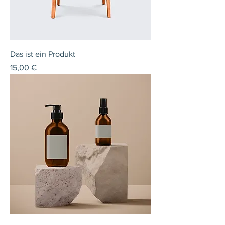
Das ist ein Produkt
Preis
15,00 €