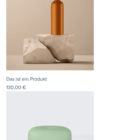
Das ist ein Produkt
Preis
130,00 €