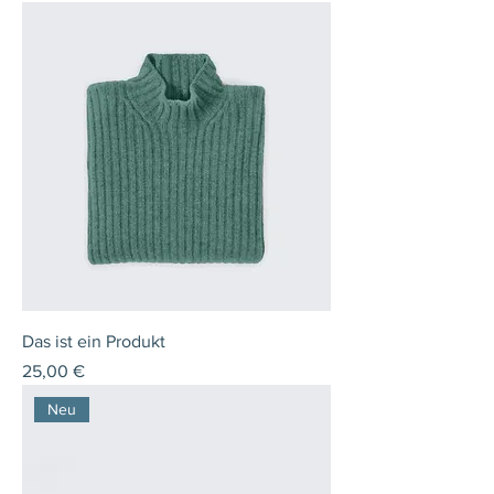
Das ist ein Produkt
Preis
25,00 €
Neu