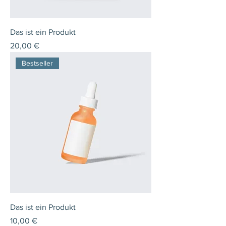
Das ist ein Produkt
Preis
20,00 €
Bestseller
Das ist ein Produkt
Preis
10,00 €