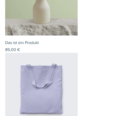
Das ist ein Produkt
Preis
85,00 €